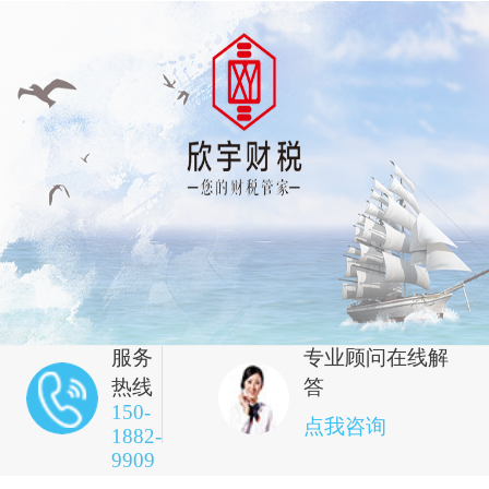
服务
专业顾问在线解
热线
答
150-
点我咨询
1882-
9909