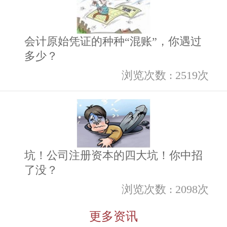
会计原始凭证的种种“混账”，你遇过
多少？
浏览次数 : 2519次
坑！公司注册资本的四大坑！你中招
了没？
浏览次数 : 2098次
更多资讯