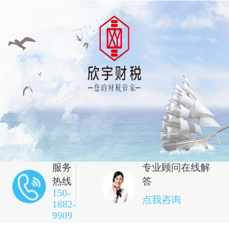
服务
专业顾问在线解
热线
答
150-
点我咨询
1882-
9909