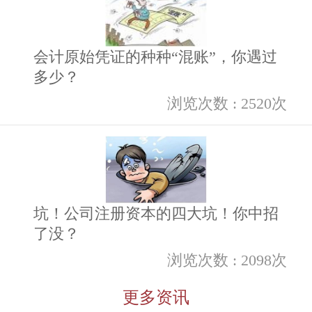
会计原始凭证的种种“混账”，你遇过
多少？
浏览次数 : 2520次
坑！公司注册资本的四大坑！你中招
了没？
浏览次数 : 2098次
更多资讯