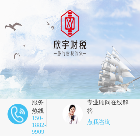
服务
专业顾问在线解
热线
答
150-
点我咨询
1882-
9909