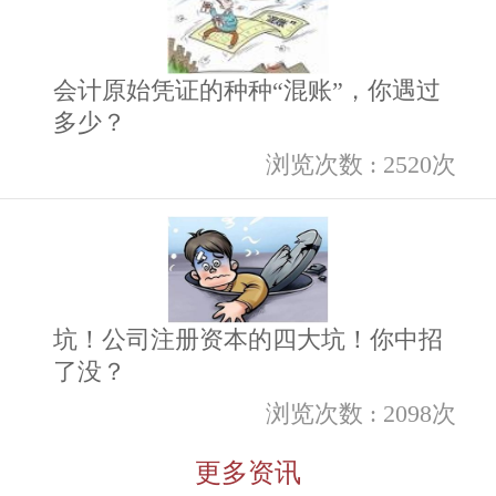
会计原始凭证的种种“混账”，你遇过
多少？
浏览次数 : 2520次
坑！公司注册资本的四大坑！你中招
了没？
浏览次数 : 2098次
更多资讯